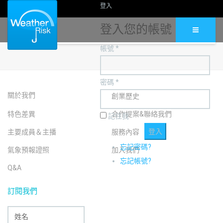
登入
登入您的帳號
帳號 *
密碼 *
關於我們
創業歷史
特色差異
合作提案&聯絡我們
記住我
主要成員＆主播
服務內容
忘記密碼?
氣象預報證照
加入我們
忘記帳號?
Q&A
訂閱我們