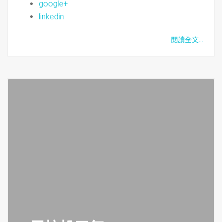
google+
linkedin
閱讀全文...