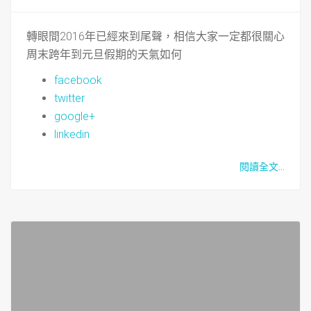
轉眼間2016年已經來到尾聲，相信大家一定都很關心
周末跨年到元旦假期的天氣如何
facebook
twitter
google+
linkedin
閱讀全文...