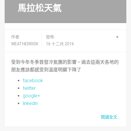
馬拉松天氣
作者
發佈:
WEATHERRISK
16 十二月 2016
受到今年冬季首發冷氣團的影響，過去這兩天各地的
朋友應該都感受到溫度明顯下降了
facebook
twitter
google+
linkedin
閱讀全文...