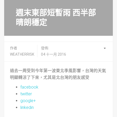
週末東部短暫雨 西半部
晴朗穩定
作者
發佈:
WEATHERRISK
04 十一月 2016
過去一周受到今年第一波東北季風影響，台灣的天氣
明顯轉涼了下來，尤其是北台灣的朋友感受
facebook
twitter
google+
linkedin