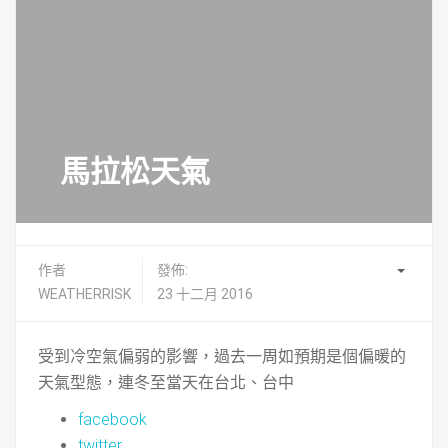
馬拉松天氣
作者
發佈:
WEATHERRISK
23 十二月 2016
受到冷空氣偏弱的影響，過去一周如預期是個偏暖的
天氣型態，連冬至當天在台北、台中
facebook
twitter