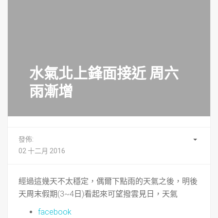
水氣北上鋒面接近 周六
雨漸增
發佈:
02 十二月 2016
經過這幾天不太穩定，偶爾下點雨的天氣之後，明後
天周末假期(3~4日)看起來可望撥雲見日，天氣
facebook