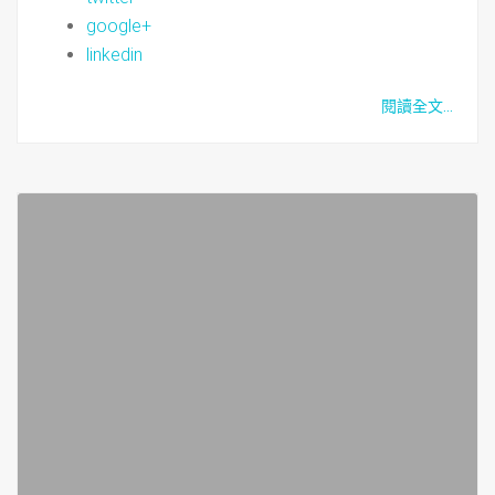
google+
linkedin
閱讀全文...