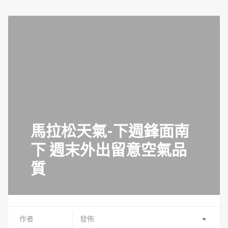
馬拉松天氣-下週鋒面南
下 週末外出留意空氣品
質
作者
發佈: