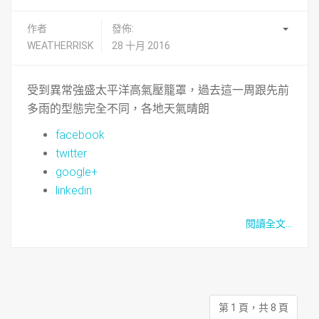
作者
發佈:
WEATHERRISK
28 十月 2016
受到異常強盛太平洋高氣壓籠罩，過去這一周跟先前
多雨的型態完全不同，各地天氣晴朗
facebook
twitter
google+
linkedin
閱讀全文...
第 1 頁，共 8 頁