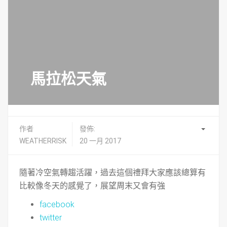
馬拉松天氣
作者
發佈:
WEATHERRISK
20 一月 2017
隨著冷空氣轉趨活躍，過去這個禮拜大家應該總算有
比較像冬天的感覺了，展望周末又會有強
facebook
twitter