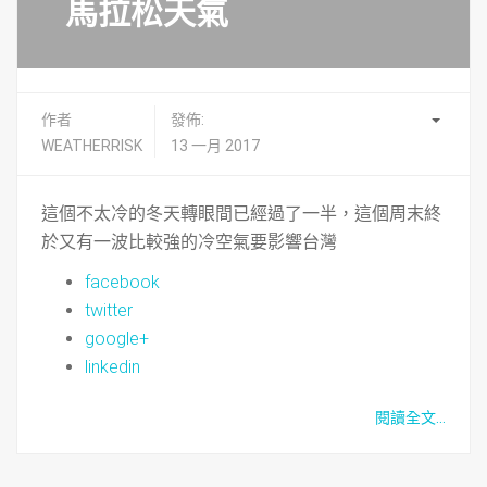
馬拉松天氣
作者
發佈:
WEATHERRISK
13 一月 2017
這個不太冷的冬天轉眼間已經過了一半，這個周末終
於又有一波比較強的冷空氣要影響台灣
facebook
twitter
google+
linkedin
閱讀全文...