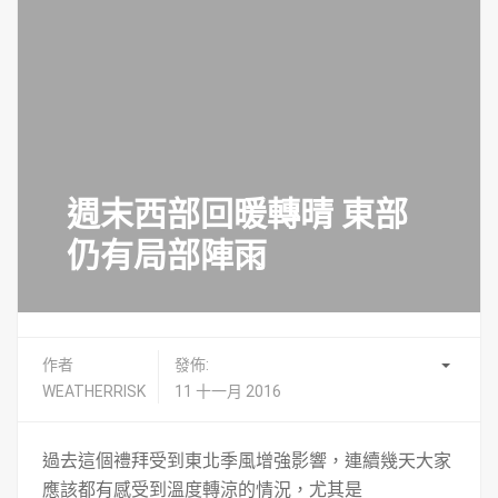
週末西部回暖轉晴 東部
仍有局部陣雨
作者
發佈:
WEATHERRISK
11 十一月 2016
過去這個禮拜受到東北季風增強影響，連續幾天大家
應該都有感受到溫度轉涼的情況，尤其是