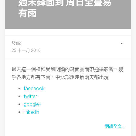
週末鋒面到 周日全臺易
有雨
發佈:
25 十一月 2016
過去這一個禮拜受到明顯的鋒面雲雨帶通過影響，幾
乎各地方都有下雨，中北部還連續兩天都出現
facebook
twitter
google+
linkedin
閱讀全文...