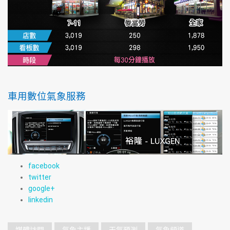
車用數位氣象服務
facebook
twitter
google+
linkedin