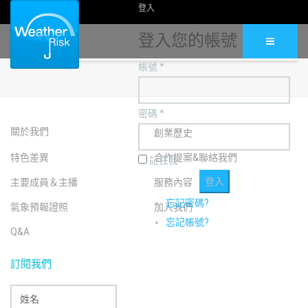
登入
登入您的帳號
帳號 *
密碼 *
關於我們
創業歷史
特色差異
合作提案&聯絡我們
記住我
主要成員＆主播
服務內容
忘記密碼?
氣象預報證照
加入我們
忘記帳號?
Q&A
訂閱我們