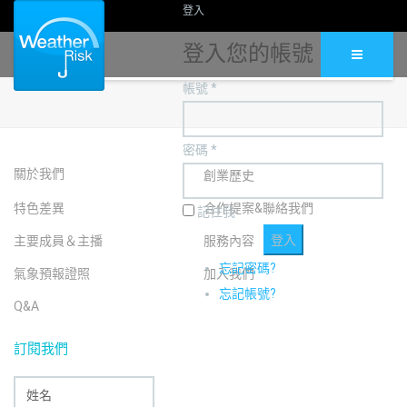
登入
登入您的帳號
帳號 *
密碼 *
關於我們
創業歷史
特色差異
合作提案&聯絡我們
記住我
主要成員＆主播
服務內容
忘記密碼?
氣象預報證照
加入我們
忘記帳號?
Q&A
訂閱我們