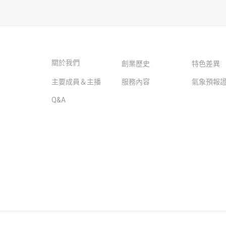
關於我們
創業歷史
特色差異
主要成員＆主播
服務內容
氣象預報
Q&A