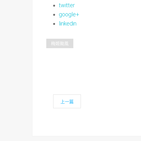
twitter
google+
linkedin
梅姬颱風
上一篇