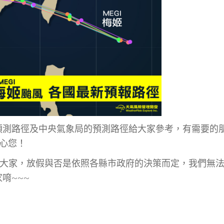
預測路徑及中央氣象局的預測路徑給大家參考，有需要的
關心您！
告訴大家，放假與否是依照各縣市政府的決策而定，我們無
唷~~~