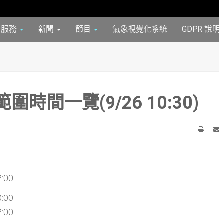
服務
新聞
節目
氣象視覺化系統
GDPR 說
間一覽(9/26 10:30)
列
Em
印
:00
:00
:00