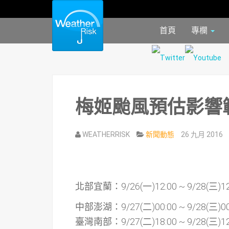
首頁
專欄
梅姬颱風預估影響範圍時
WEATHERRISK
新聞動態
26 九月 2016
北部宜蘭：9/26(一)12:00 ~ 9/28(三)12
中部澎湖：9/27(二)00:00 ~ 9/28(三)00
臺灣南部：9/27(二)18:00 ~ 9/28(三)12