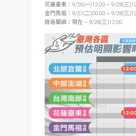
花蓮臺東：9/26(一)12:00 ~ 9/28(三)12
金門馬祖：9/27(二)00:00 ~ 9/28(三)12
綠島蘭嶼：現在 ~ 9/28(三)12:00