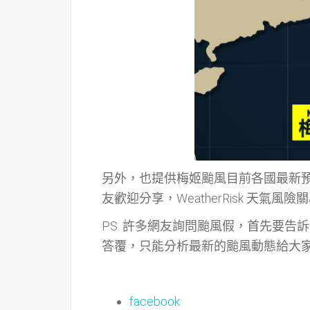
另外，也提供梅姬颱風目前各國最新
友歡迎分享，WeatherRisk 天氣風險
P.S. 許多網友詢問颱風假，首先要
答覆，只能分析最新的颱風動態給大家
facebook