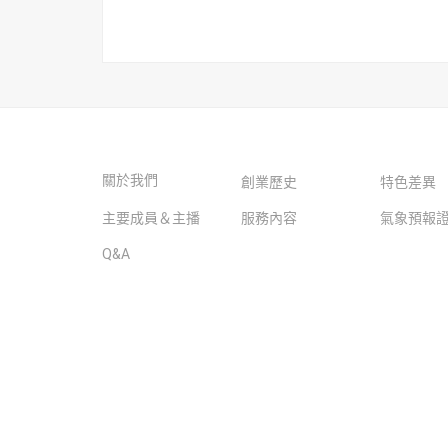
關於我們
創業歷史
特色差異
主要成員＆主播
服務內容
氣象預報
Q&A