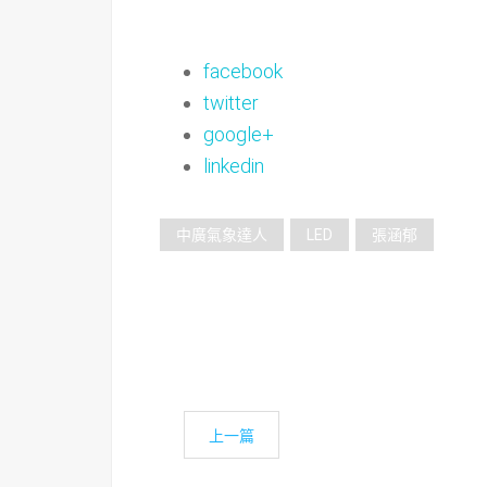
facebook
twitter
google+
linkedin
中廣氣象達人
LED
張涵郁
上一篇