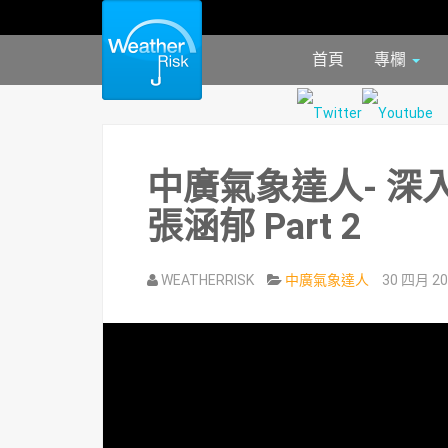
首頁
專欄
中廣氣象達人- 深
張涵郁 Part 2
WEATHERRISK
中廣氣象達人
30 四月 20