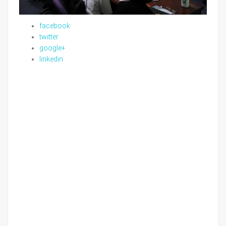
facebook
twitter
google+
linkedin