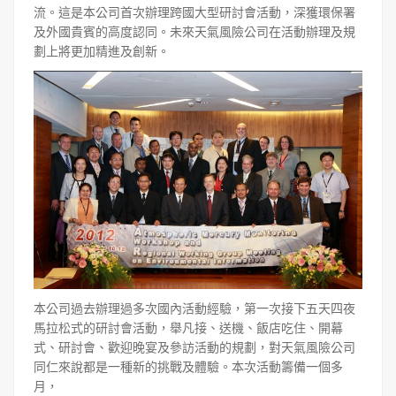
流。這是本公司首次辦理跨國大型研討會活動，深獲環保署
及外國貴賓的高度認同。未來天氣風險公司在活動辦理及規
劃上將更加精進及創新。
本公司過去辦理過多次國內活動經驗，第一次接下五天四夜
馬拉松式的研討會活動，舉凡接、送機、飯店吃住、開幕
式、研討會、歡迎晚宴及參訪活動的規劃，對天氣風險公司
同仁來說都是一種新的挑戰及體驗。本次活動籌備一個多
月，