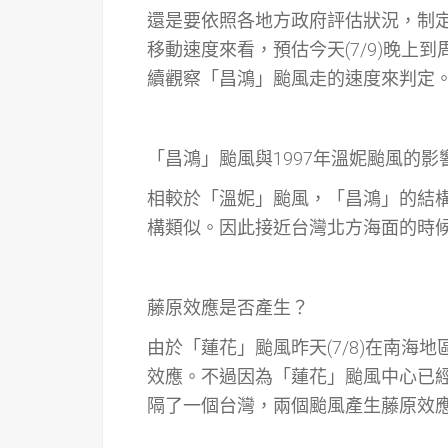
還是要依照各地方政府評估狀況，制定
移動速度來看，預估今天(7/9)晚上到
續觀察「昌鴻」颱風走的速度來判定
「昌鴻」颱風與1997年溫妮颱風的影
相較於「溫妮」颱風，「昌鴻」的結
構類似。因此接近台灣北方海面的時
藤原效應是否產生？
由於「蓮花」颱風昨天(7/8)在南
效應。不過因為「蓮花」颱風中心已
隔了一個台灣，兩個颱風產生藤原效