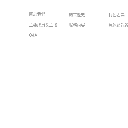
關於我們
創業歷史
特色差異
主要成員＆主播
服務內容
氣象預報
Q&A