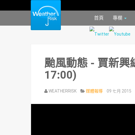
首頁
專欄
颱風動態 - 賈新興總
17:00)
WEATHERRISK
媒體報導
09 七月 2015