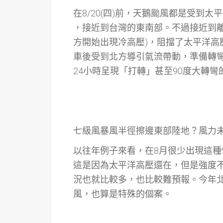
在8/20(四)前，天鵝颱風都是受到
，接近到台灣的東南部。不過接近到離
方開始出現冷高壓)，阻擋了太平洋
車後受到北方導引氣流帶動，準備轉
24小時呈現「打轉」甚至90度大轉
七級風暴風半徑擦邊東部陸地？風力
以往年例子來看，在8月很少出現這種
這是因為太平洋高壓還在，但是強度
況也就比較多，也比較難預報。今年
風，也算是特殊的個案。