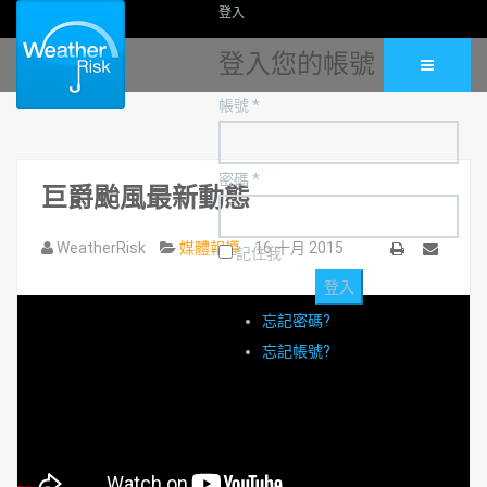
登入
登入您的帳號
帳號 *
密碼 *
巨爵颱風最新動態
WeatherRisk
媒體報導
16 十月 2015
記住我
列
Email
印
忘記密碼?
忘記帳號?