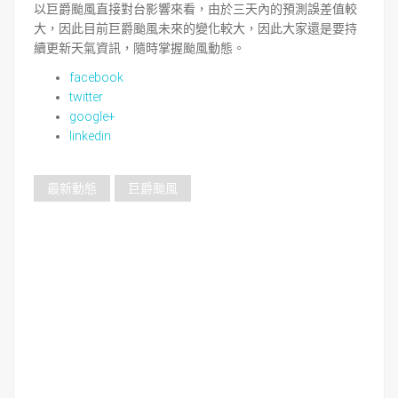
以巨爵颱風直接對台影響來看，由於三天內的預測誤差值較
大，因此目前巨爵颱風未來的變化較大，因此大家還是要持
續更新天氣資訊，隨時掌握颱風動態。
facebook
twitter
google+
linkedin
最新動態
巨爵颱風