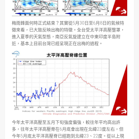
梅雨鋒面何時正式結束？其實從5月30日至6月8日的氣候特
徵來看，已大致反映出梅的特徵。全台受太平洋高壓壟罩，
進入夏季的天氣型態，南亞反氣旋建立在中東印度半島附
近，基本上目前台灣已經呈現正在出梅的過程。
今年太平洋高壓至五月下旬強度偏強，較往年平均高出許
多，往年太平洋高壓脊在6月底會出現在北緯23度左右，但
今年5月底太平洋高壓脊已經跑到北緯23、22度。從以上現