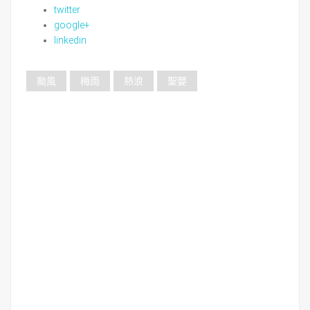
twitter
google+
linkedin
颱風
梅雨
熱浪
聖嬰