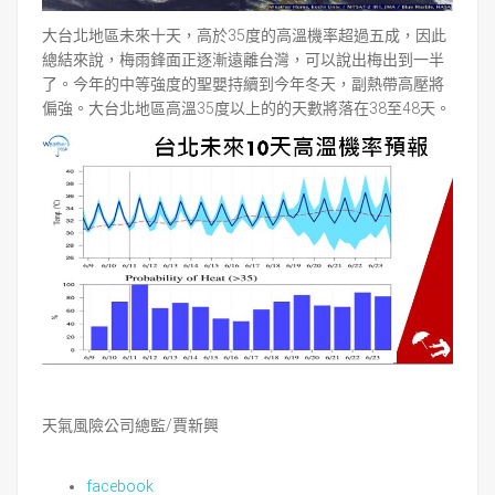
大台北地區未來十天，高於35度的高溫機率超過五成，因此
總結來說，梅雨鋒面正逐漸遠離台灣，可以說出梅出到一半
了。今年的中等強度的聖嬰持續到今年冬天，副熱帶高壓將
偏強。大台北地區高溫35度以上的的天數將落在38至48天。
天氣風險公司總監/賈新興
facebook