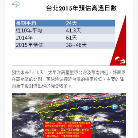
預估未來7~10天，太平洋高壓壟罩台灣及華南附近，鋒面落
在高壓脊的北側，預估這波接近台灣的機率較低，主要的降
雨為午後對流出現的機會較多。