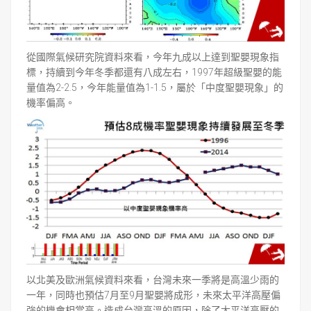
從國際氣候研究院資料來看，今年九成以上達到聖嬰現象指
標，持續到今年冬季都還有八成左右，1997年超級聖嬰的能
量值為2-2.5，今年能量值為1-1.5，屬於「中度聖嬰現象」的
機率偏高。
以北美及歐洲氣候資料來看，台灣未來一季將是高溫少雨的
一年，同時也預估7月至9月聖嬰將成形，未來太平洋高壓偏
強的機會相當高。造成台灣高溫的原因，除了太平洋高壓的