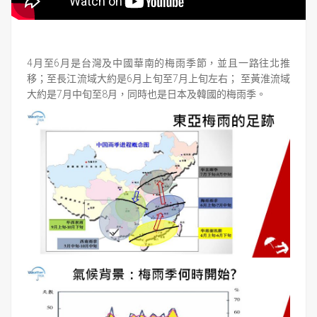
4月至6月是台灣及中國華南的梅雨季節，並且一路往北推
移；至長江流域大約是6月上旬至7月上旬左右； 至黃淮流域
大約是7月中旬至8月，同時也是日本及韓國的梅雨季。