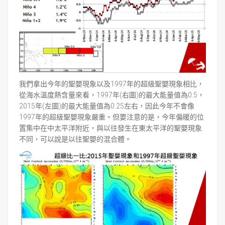
我們拿出今年的聖嬰現象以及1997年的超級聖嬰現象相比，
從海水溫度熱含量來看，1997年(右圖)的最大能量值為0.5，
2015年(左圖)的最大能量值為0.25左右，因此今年不會像
1997年的超級聖嬰現象嚴重。但要注意的是，今年偏暖的位
置集中在中太平洋附近，與以往發生在東太平洋的聖嬰現象
不同，可以說是以往聖嬰的混合體。