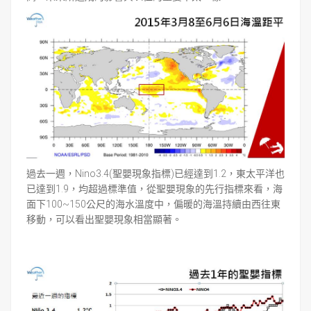
過去一週，Nino3.4(聖嬰現象指標)已經達到1.2，東太平洋也
已達到1.9，均超過標準值，從聖嬰現象的先行指標來看，海
面下100~150公尺的海水溫度中，偏暖的海溫持續由西往東
移動，可以看出聖嬰現象相當顯著。