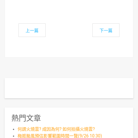
上一篇
下一篇
熱門文章
何謂火燒雲? 成因為何? 如何拍攝火燒雲?
梅姬颱風預估影響範圍時間一覽(9/26 10:30)