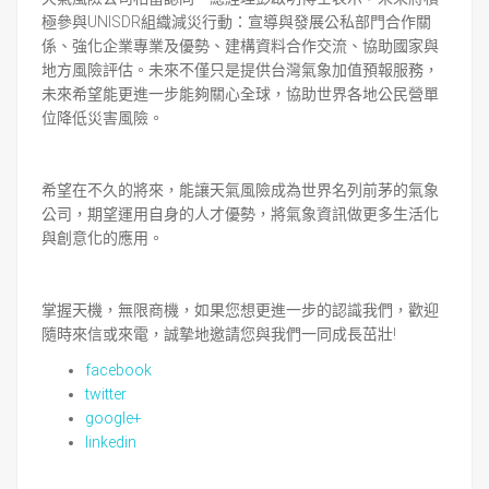
極參與UNISDR組織減災行動：宣導與發展公私部門合作關
係、強化企業專業及優勢、建構資料合作交流、協助國家與
地方風險評估。未來不僅只是提供台灣氣象加值預報服務，
未來希望能更進一步能夠關心全球，協助世界各地公民營單
位降低災害風險。
希望在不久的將來，能讓天氣風險成為世界名列前茅的氣象
公司，期望運用自身的人才優勢，將氣象資訊做更多生活化
與創意化的應用。
掌握天機，無限商機，如果您想更進一步的認識我們，歡迎
隨時來信或來電，誠摯地邀請您與我們一同成長茁壯!
facebook
twitter
google+
linkedin