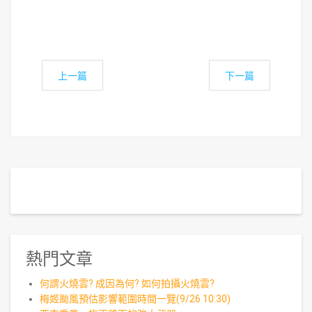
上一篇
下一篇
熱門文章
何謂火燒雲? 成因為何? 如何拍攝火燒雲?
梅姬颱風預估影響範圍時間一覽(9/26 10:30)