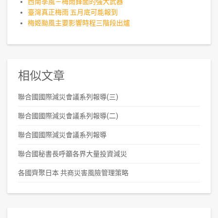
西南季風－梅雨鋒面的強大武器
臺灣真正梅雨 五月底可能報到
梅姬颱風主要影響時程三階段出爐
相似文章
聯合國國際減災會議系列報導(三)
聯合國國際減災會議系列報導(二)
聯合國國際減災會議系列報導
聯合國秘書長呼籲各界大量投資減災
各國齊聚日本 共商災害風險管理策略