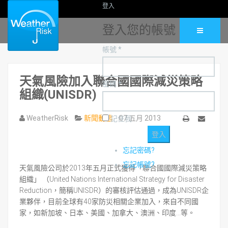
登入
登入您的帳號
帳號 *
天氣風險加入聯合國國際減災策略
密碼 *
組織(UNISDR)
WeatherRisk
新聞動態
07 五月 2013
記住我
列
Email
印
忘記密碼?
忘記帳號?
天氣風險公司於2013年五月正式獲得「聯合國國際減災策略
組織」 （United Nations International Strategy for Disaster
Reduction，簡稱UNISDR）的審核評估通過，成為UNISDR企
業夥伴，目前全球有40家防災相關企業加入，來自不同國
家，如新加坡、日本、美國、加拿大、澳洲、印度…等。