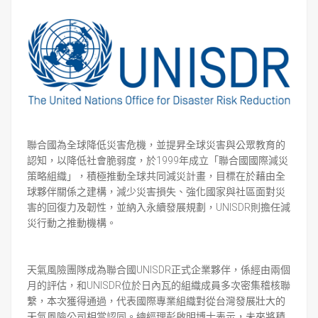
聯合國為全球降低災害危機，並提昇全球災害與公眾教育的
認知，以降低社會脆弱度，於1999年成立「聯合國國際減災
策略組織」，積極推動全球共同減災計畫，目標在於藉由全
球夥伴關係之建構，減少災害損失、強化國家與社區面對災
害的回復力及韌性，並納入永續發展規劃，UNISDR則擔任減
災行動之推動機構。
天氣風險團隊成為聯合國UNISDR正式企業夥伴，係經由兩個
月的評估，和UNISDR位於日內瓦的組織成員多次密集稽核聯
繫，本次獲得通過，代表國際專業組織對從台灣發展壯大的
天氣風險公司相當認同。總經理彭啟明博士表示，未來將積